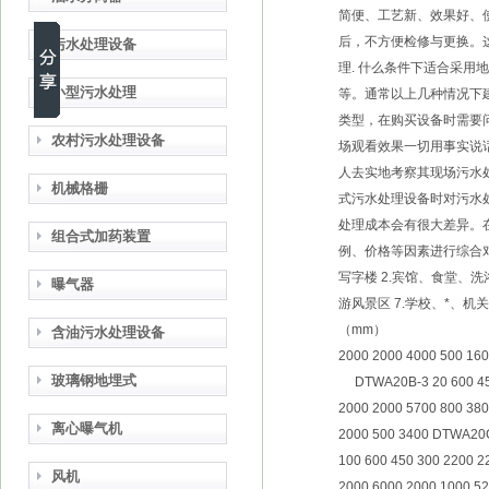
简便、工艺新、效果好、使
后，不方便检修与更换。这
污水处理设备
理. 什么条件下适合采
小型污水处理
等。通常以上几种情况下
类型，在购买设备时需要
农村污水处理设备
场观看效果一切用事实说
人去实地考察其现场污水
机械格栅
式污水处理设备时对污水
处理成本会有很大差异。
组合式加药装置
例、价格等因素进行综合
写字楼 2.宾馆、食堂、洗
曝气器
游风景区 7.学校、*、机
（mm） a b c h h
含油污水处理设备
2000 2000 4000 500 160
玻璃钢地埋式
DTWA20B-3 20 600 450
2000 2000 5700 800 38
离心曝气机
2000 500 3400 DTWA20
100 600 450 300 2200 2
风机
2000 6000 2000 1000 