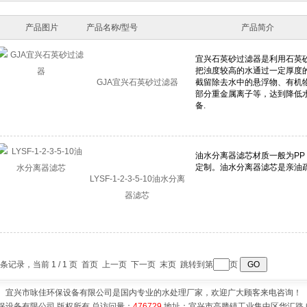
产品图片
产品名称/型号
产品简介
GJA宜兴石英砂过滤器
LYSF-1-2-3-5-10油水分离
器滤芯
2 条记录，当前 1 / 1 页 首页 上一页 下一页 末页 跳转到第
页
宜兴市咏佳环保设备有限公司是国内专业的水处理厂家，欢迎广大顾客来电咨询！
保设备有限公司 版权所有 总访问量：
476729
地址：宜兴市高塍镇工业集中区华汇路 邮