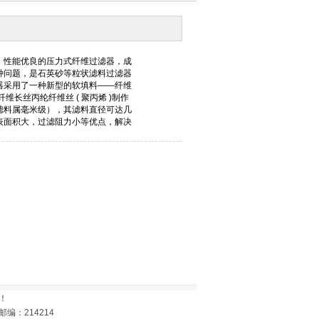
！
编：214214