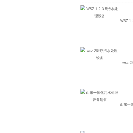
WSZ-1
wsz
山东一