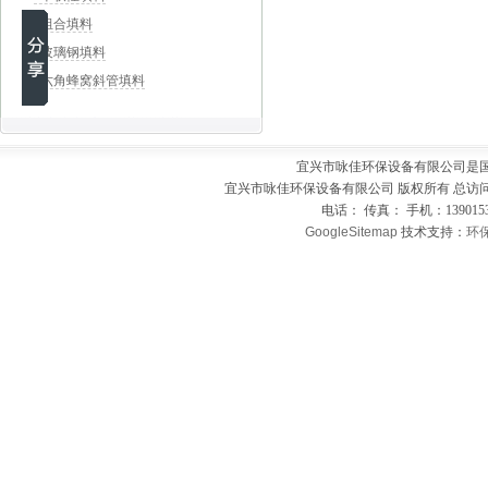
组合填料
玻璃钢填料
六角蜂窝斜管填料
宜兴市咏佳环保设备有限公司是
宜兴市咏佳环保设备有限公司 版权所有 总访
电话： 传真： 手机：139015
GoogleSitemap
技术支持：
环