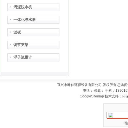
污泥脱水机
一体化净水器
滤板
调节支架
浮子流量计
宜兴市咏佳环保设备有限公司 版权所有 总访问
电话： 传真： 手机：139015
GoogleSitemap
技术支持：
环
推