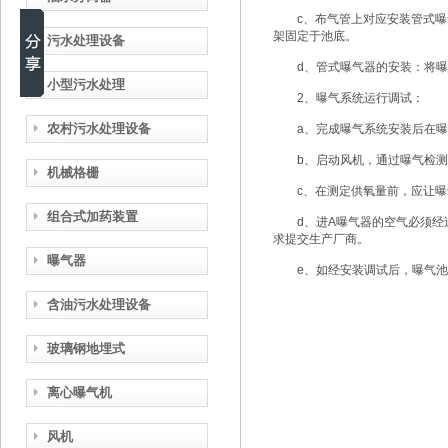
c、布气管上对应安装管式曝气器
架固定于池底。
污水处理设备
d、管式曝气器的安装：将曝气
小型污水处理
2、曝气系统运行调试：
农村污水处理设备
a、完成曝气系统安装后在曝气
b、启动风机，通过曝气检测每
机械格栅
c、在测定供氧量前，应让曝气器
组合式加药装置
d、进A曝气器的空气必须经过
求提交生产厂商。
曝气器
e、如经安装调试后，曝气池不
含油污水处理设备
玻璃钢地埋式
离心曝气机
风机