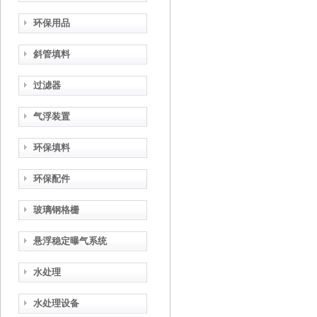
环保用品
斜管填料
过滤器
气浮装置
环保填料
环保配件
玻璃钢格栅
悬浮稳定曝气系统
水处理
水处理设备