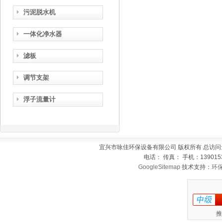
污泥脱水机
一体化净水器
滤板
调节支架
浮子流量计
宜兴市咏佳环保设备有限公司 版权所有 总访问
电话： 传真： 手机：139015
GoogleSitemap
技术支持：
环
推