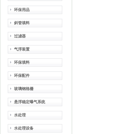
环保用品
斜管填料
过滤器
气浮装置
环保填料
环保配件
玻璃钢格栅
悬浮稳定曝气系统
水处理
水处理设备