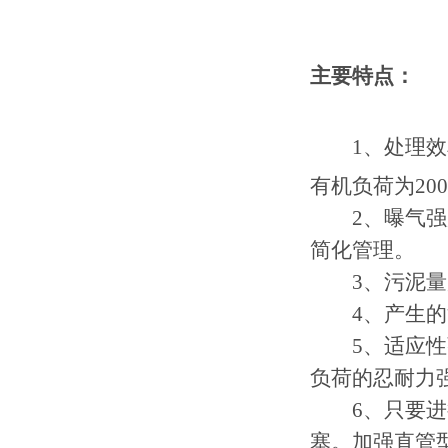
主要特点：
1、
处理效
有机负荷为2000
2、
曝气强
简化管理。
3、
污泥量
4、
产生的
5、
适应性
负荷的忍耐力
6、
只要进
塞。加强直管