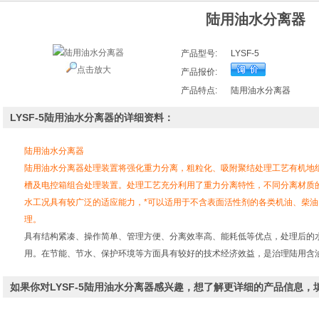
陆用油水分离器
产品型号:
LYSF-5
点击放大
产品报价:
产品特点:
陆用油水分离器
LYSF-5陆用油水分离器的详细资料：
陆用油水分离器
陆用油水分离器处理装置将强化重力分离，粗粒化、吸附聚结处理工艺有机地
槽及电控箱组合处理装置。处理工艺充分利用了重力分离特性，不同分离材质
水工况具有较广泛的适应能力，*可以适用于不含表面活性剂的各类机油、柴
理。
具有结构紧凑、操作简单、管理方便、分离效率高、能耗低等优点，处理后的
用。在节能、节水、保护环境等方面具有较好的技术经济效益，是治理陆用含
如果你对LYSF-5陆用油水分离器感兴趣，想了解更详细的产品信息