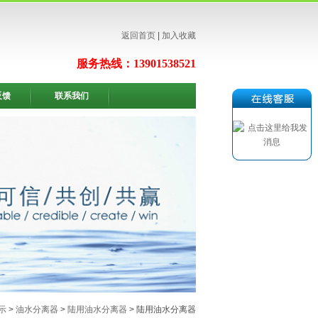
返回首页
|
加入收藏
服务热线：13901538521
反馈
联系我们
示
>
油水分离器
>
陆用油水分离器
> 陆用油水分离器