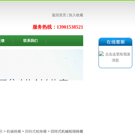
返回首页
|
加入收藏
服务热线：13901538521
反馈
联系我们
示
>
机械格栅
>
回转式粗格栅
> 回转式机械粗细格栅