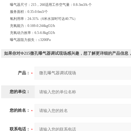
曝气器尺寸：215，260适用工作空气量：0.8-3m3/h.个
服务面积：0.35-0.6m3/个
氧利用率：24-31%（6米水深时可达40.7%）
充氧能力：0.169-0.244kgO2/h
充氧动力效率：6.5-6.8kgO2/h
曝气器阻力损失：≤3200Pa
如果你对Φ215微孔曝气器调试现场感兴趣，想了解更详细的产品信息
产品：
您的单位：
您的姓名：
联系电话：