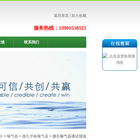
返回首页
|
加入收藏
服务热线：13901538521
反馈
联系我们
示
>
曝气器
>
微孔平板曝气器
> 微孔曝气器调试现场