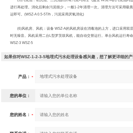
(5)污泥池：初沉池、二沉池的所有污泥均用空气提至 WSZ-A的污泥池
进行再处理。消化后剩余污泥很少，一般1-2年清理一次。清理方法可采用吸
运即可。(WSZ-A 0.5-5T/h，污泥采用厌氧消化)
(6)风机房、风机：设备 WSZ-A的风机房设在消毒池的上方，进口采用
时无噪音。风机采用二台L型罗茨鼓风机，能自动交替运行。单台风机运行寿命30000
WSZ-3 WSZ-5
如果你对WSZ-1-2-3-5地埋式污水处理设备感兴趣，想了解更详细
产品：
您的单位：
您的姓名：