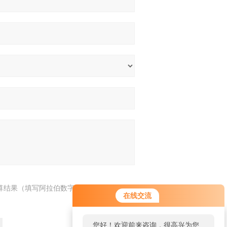
算结果（填写阿拉伯数字），如：三加四=7
在线交流
您好！欢迎前来咨询，很高兴为您